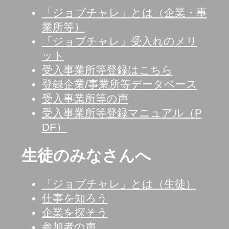
「ジョブチャレ」とは（企業・事
業所等）
「ジョブチャレ」受入れのメリ
ット
受入事業所等登録はこちら
登録企業/事業所等データベース
受入事業所等の声
受入事業所等登録マニュアル（P
DF）
生徒のみなさんへ
「ジョブチャレ」とは（生徒）
仕事を知ろう
企業を探そう
参加者の声