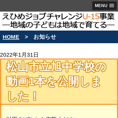
MENU
HOME
お知らせ
2022年1月31日
松山市立旭中学校の
動画1本を公開しま
した！