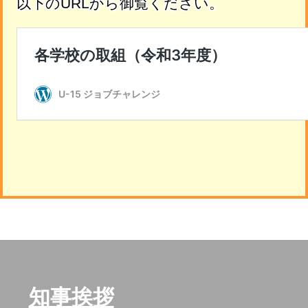
以下のURLから御覧ください。
知事挨拶