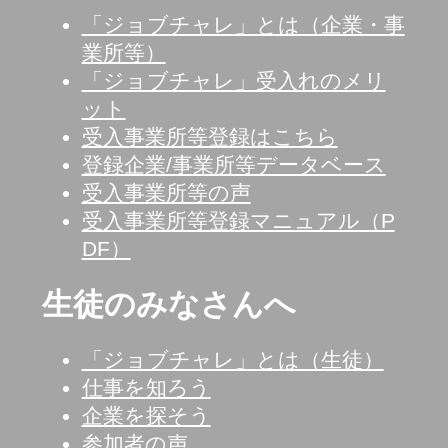
「ジョブチャレ」とは（企業・事
業所等）
「ジョブチャレ」受入れのメリ
ット
受入事業所等登録はこちら
登録企業/事業所等データベース
受入事業所等の声
受入事業所等登録マニュアル（P
DF）
生徒のみなさんへ
「ジョブチャレ」とは（生徒）
仕事を知ろう
企業を探そう
参加者の声