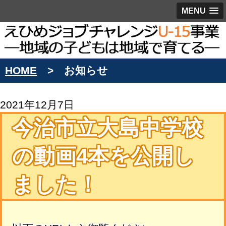
MENU
HOME
お知らせ
2021年12月7日
今治市立大島中学校
の動画4本を公開し
ました！