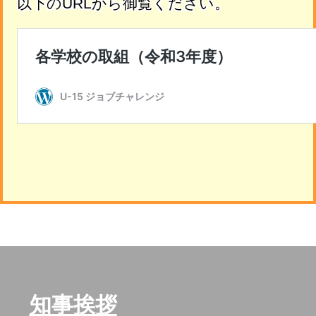
以下のURLから御覧ください。
知事挨拶