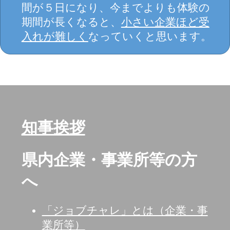
間が５日になり、今までよりも体験の
期間が長くなると、
小さい企業ほど受
入れが難しく
なっていくと思います。
知事挨拶
県内企業・事業所等の方
へ
「ジョブチャレ」とは（企業・事
業所等）