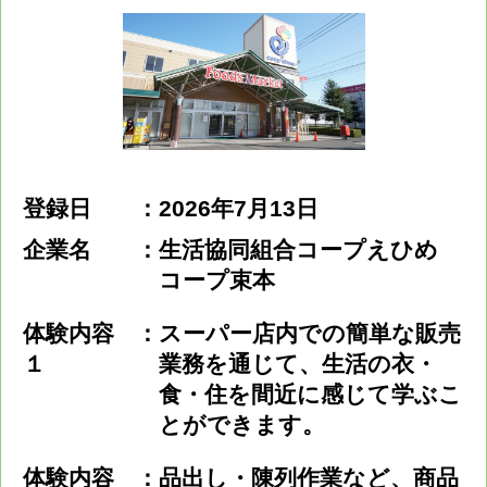
登録日
2026年7月13日
企業名
生活協同組合コープえひめ
コープ束本
体験内容
スーパー店内での簡単な販売
１
業務を通じて、生活の衣・
食・住を間近に感じて学ぶこ
とができます。
体験内容
品出し・陳列作業など、商品