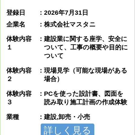
登録日
2026年7月31日
企業名
株式会社マスタニ
体験内容
建設業に関する座学、安全に
１
ついて、工事の概要や目的に
ついて
体験内容
現場見学（可能な現場がある
２
場合）
体験内容
PCを使った設計書、図面を
３
読み取り施工計画の作成体験
業種
建設,卸売・小売
詳しく見る