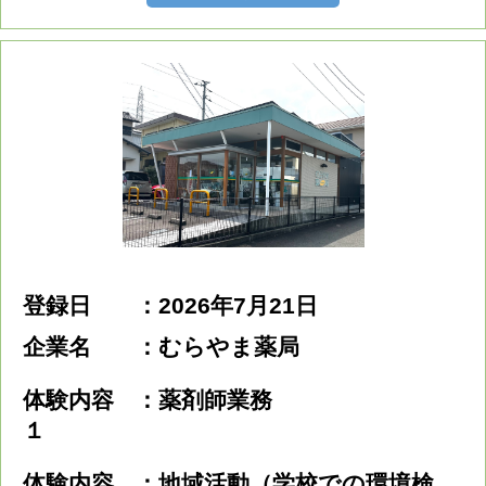
登録日
2026年7月21日
企業名
むらやま薬局
体験内容
薬剤師業務
１
体験内容
地域活動（学校での環境検