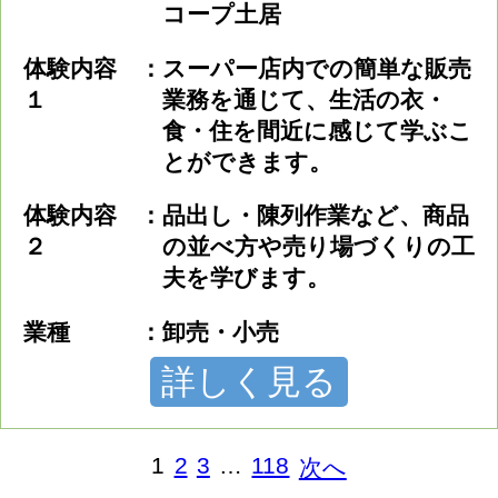
コープ土居
体験内容
スーパー店内での簡単な販売
１
業務を通じて、生活の衣・
食・住を間近に感じて学ぶこ
とができます。
体験内容
品出し・陳列作業など、商品
２
の並べ方や売り場づくりの工
夫を学びます。
業種
卸売・小売
詳しく見る
1
2
3
…
118
次へ