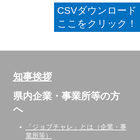
CSVダウンロード
ここをクリック！
知事挨拶
県内企業・事業所等の方
へ
「ジョブチャレ」とは（企業・事
業所等）