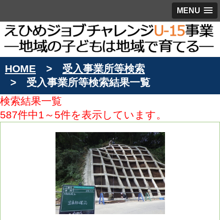
MENU
HOME
受入事業所等検索
受入事業所等検索結果一覧
検索結果一覧
587件中1～5件を表示しています。