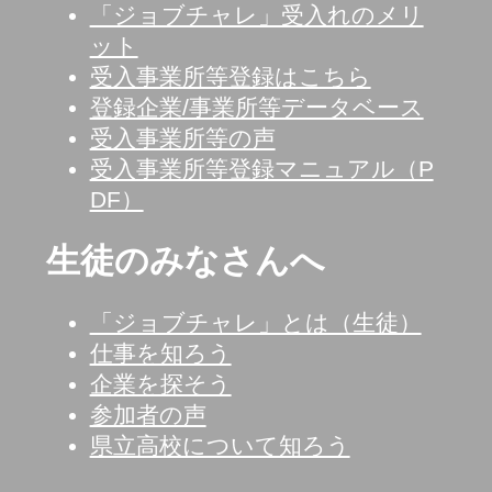
「ジョブチャレ」受入れのメリ
ット
受入事業所等登録はこちら
登録企業/事業所等データベース
受入事業所等の声
受入事業所等登録マニュアル（P
DF）
生徒のみなさんへ
「ジョブチャレ」とは（生徒）
仕事を知ろう
企業を探そう
参加者の声
県立高校について知ろう