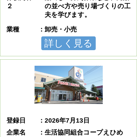
２
の並べ方や売り場づくりの工
夫を学びます。
業種
卸売・小売
詳しく見る
登録日
2026年7月13日
企業名
生活協同組合コープえひめ