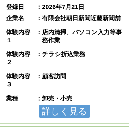
登録日
2026年7月21日
企業名
有限会社朝日新聞近藤新聞舗
体験内容
店内清掃、パソコン入力等事
１
務作業
体験内容
チラシ折込業務
２
体験内容
顧客訪問
３
業種
卸売・小売
詳しく見る