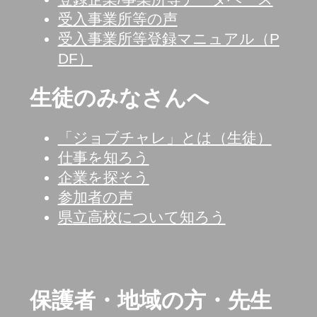
受入事業所等の声
受入事業所等登録マニュアル（P
DF）
生徒のみなさんへ
「ジョブチャレ」とは（生徒）
仕事を知ろう
企業を探そう
参加者の声
県立高校について知ろう
保護者・地域の方・先生