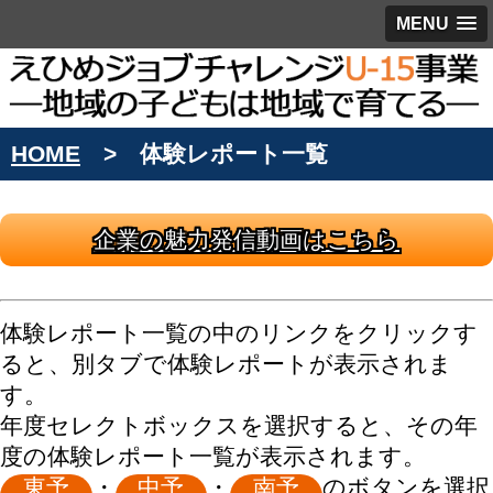
MENU
HOME
体験レポート一覧
企業の魅力発信動画はこちら
体験レポート一覧の中のリンクをクリックす
ると、別タブで体験レポートが表示されま
す。
年度セレクトボックスを選択すると、その年
度の体験レポート一覧が表示されます。
東予
・
中予
・
南予
のボタンを選択