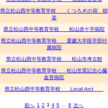
県立松山西中等教育学校 くつろぎの宿 樹
楽
県立松山西中等教育学校 松山赤十字病院
県立松山西中等教育学校 愛媛大学医学部付
属病院
県立松山西中等教育学校 松山市考古館
県立松山西中等教育学校 松山笠置記念心臓
血管病院
県立松山西中等教育学校 Local Arct
1
2
3
4
5
…
8
前へ
次へ