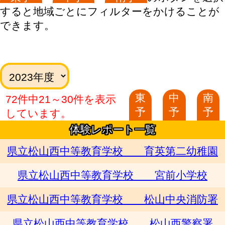
すると地域ごとにフィルターをかけることが
できます。
東
中
南
72件中21～30件を表示
予
予
予
しています。
体験レポート一覧
県立松山西中等教育学校 育英第二幼稚園
県立松山西中等教育学校 宮前小学校
県立松山西中等教育学校 松山中央消防署
県立松山西中等教育学校 松山西警察署